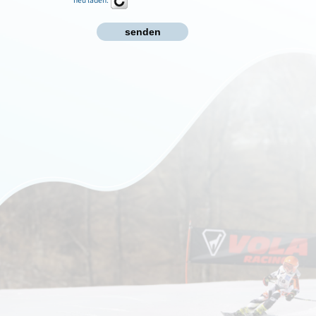
neu laden: